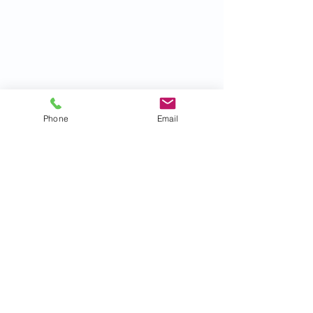
Phone
Email
ביטוחים
הסדר עם מגוון ביטוחים
כדאי לבדוק מול חברת הביטוח